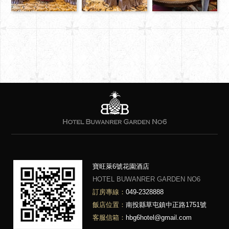
寶旺萊6號花園酒店
HOTEL BUWANRER GARDEN NO6
訂房專線：
049-2328888
飯店位置：
南投縣草屯鎮中正路1751號
客服信箱：
hbg6hotel@gmail.com