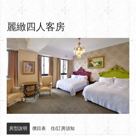
麗緻四人客房
房型說明
價目表
住/訂房須知